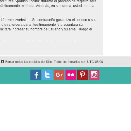
por "Free Spanish Forum" durante el proceso de registro será
 públicamente exhibida. Además, en su cuenta, usted tiene la
diferentes websites. Su contraseña garantiza el acceso a su
 otra tercera parte, legítimamente le preguntará su
licitará ingresar su nombre de usuario y su email, luego el
Borrar todas las cookies del Sitio
Todos los horarios son
UTC-05:00