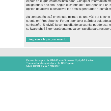
el país en el que estamos instalados. Cualquier información m
obligatoria u opcional, según el criterio de “Free Spanish For
opción de activar o desactivar los emails generados automáti
Su contraseña está encriptada (cifrado de una vía) por lo tan
cuenta en "Free Spanish Forum", por favor guárdela cuidadosa
contraseña. Si olvidó la contraseña de su cuenta, puede usar el
software phpBB generará una nueva contraseña para recupera
Regrese a la página anterior
Desarrollado por
phpBB
® Forum Software © phpBB Limited
Traducción al español por
phpBB España
Style proflat © 2017
Mazeltof