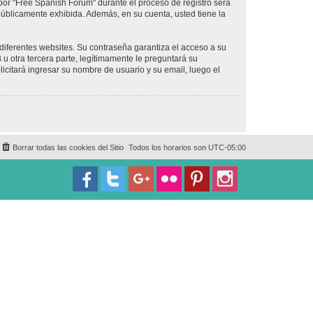
por "Free Spanish Forum" durante el proceso de registro será
 públicamente exhibida. Además, en su cuenta, usted tiene la
diferentes websites. Su contraseña garantiza el acceso a su
 otra tercera parte, legítimamente le preguntará su
licitará ingresar su nombre de usuario y su email, luego el
Borrar todas las cookies del Sitio
Todos los horarios son
UTC-05:00