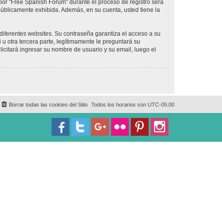
por "Free Spanish Forum" durante el proceso de registro será
 públicamente exhibida. Además, en su cuenta, usted tiene la
diferentes websites. Su contraseña garantiza el acceso a su
 otra tercera parte, legítimamente le preguntará su
licitará ingresar su nombre de usuario y su email, luego el
Borrar todas las cookies del Sitio
Todos los horarios son
UTC-05:00