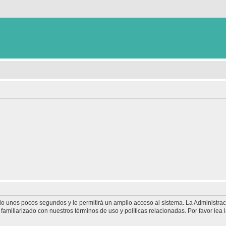
olo unos pocos segundos y le permitirá un amplio acceso al sistema. La Administra
familiarizado con nuestros términos de uso y políticas relacionadas. Por favor lea l