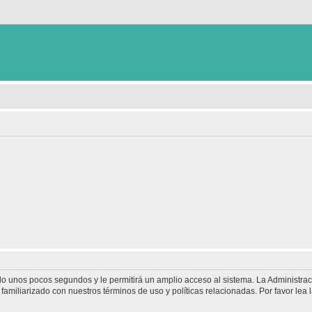
olo unos pocos segundos y le permitirá un amplio acceso al sistema. La Administra
familiarizado con nuestros términos de uso y políticas relacionadas. Por favor lea l