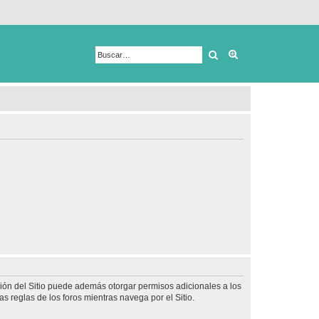
Buscar
Búsqueda avanza
ción del Sitio puede además otorgar permisos adicionales a los
as reglas de los foros mientras navega por el Sitio.