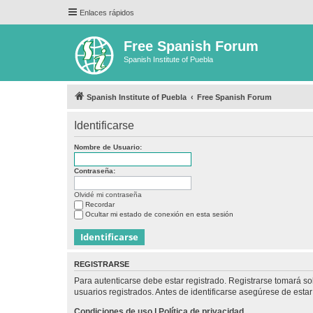
Enlaces rápidos
Free Spanish Forum
Spanish Institute of Puebla
Spanish Institute of Puebla
Free Spanish Forum
Identificarse
Nombre de Usuario:
Contraseña:
Olvidé mi contraseña
Recordar
Ocultar mi estado de conexión en esta sesión
REGISTRARSE
Para autenticarse debe estar registrado. Registrarse tomará s
usuarios registrados. Antes de identificarse asegúrese de estar 
Condiciones de uso
|
Política de privacidad