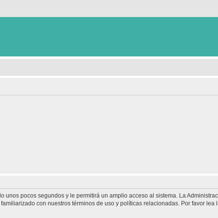
olo unos pocos segundos y le permitirá un amplio acceso al sistema. La Administra
familiarizado con nuestros términos de uso y políticas relacionadas. Por favor lea l