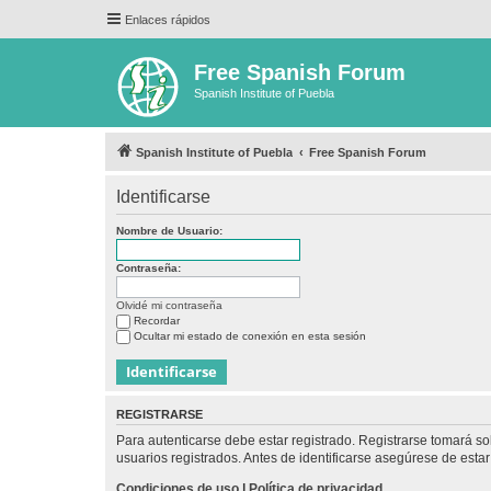
Enlaces rápidos
Free Spanish Forum
Spanish Institute of Puebla
Spanish Institute of Puebla
Free Spanish Forum
Identificarse
Nombre de Usuario:
Contraseña:
Olvidé mi contraseña
Recordar
Ocultar mi estado de conexión en esta sesión
REGISTRARSE
Para autenticarse debe estar registrado. Registrarse tomará s
usuarios registrados. Antes de identificarse asegúrese de estar 
Condiciones de uso
|
Política de privacidad