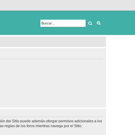
Buscar
Búsqueda avanza
ción del Sitio puede además otorgar permisos adicionales a los
as reglas de los foros mientras navega por el Sitio.