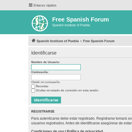
Enlaces rápidos
Free Spanish Forum
Spanish Institute of Puebla
Spanish Institute of Puebla
Free Spanish Forum
Identificarse
Nombre de Usuario:
Contraseña:
Olvidé mi contraseña
Recordar
Ocultar mi estado de conexión en esta sesión
REGISTRARSE
Para autenticarse debe estar registrado. Registrarse tomará s
usuarios registrados. Antes de identificarse asegúrese de estar 
Condiciones de uso
|
Política de privacidad