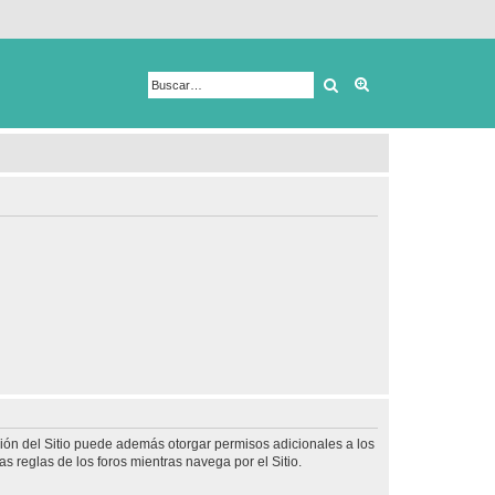
Buscar
Búsqueda avanza
ción del Sitio puede además otorgar permisos adicionales a los
as reglas de los foros mientras navega por el Sitio.