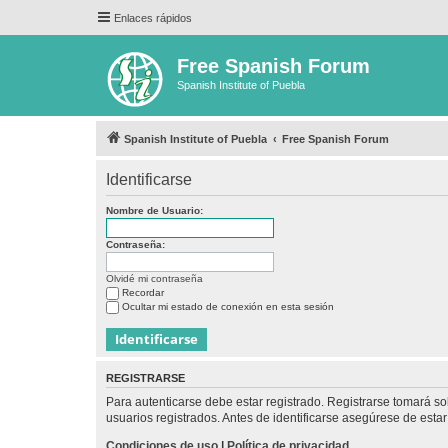
Enlaces rápidos
Free Spanish Forum
Spanish Institute of Puebla
Spanish Institute of Puebla
Free Spanish Forum
Identificarse
Nombre de Usuario:
Contraseña:
Olvidé mi contraseña
Recordar
Ocultar mi estado de conexión en esta sesión
REGISTRARSE
Para autenticarse debe estar registrado. Registrarse tomará s
usuarios registrados. Antes de identificarse asegúrese de estar 
Condiciones de uso
|
Política de privacidad