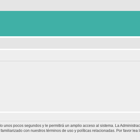
olo unos pocos segundos y le permitirá un amplio acceso al sistema. La Administra
familiarizado con nuestros términos de uso y políticas relacionadas. Por favor lea l