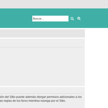
Buscar
Búsqueda avanza
ción del Sitio puede además otorgar permisos adicionales a los
as reglas de los foros mientras navega por el Sitio.