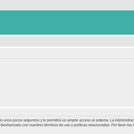
olo unos pocos segundos y le permitirá un amplio acceso al sistema. La Administra
familiarizado con nuestros términos de uso y políticas relacionadas. Por favor lea l