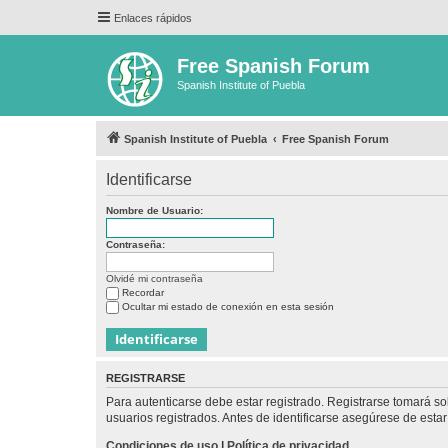
Enlaces rápidos
Free Spanish Forum
Spanish Institute of Puebla
Spanish Institute of Puebla
Free Spanish Forum
Identificarse
Nombre de Usuario:
Contraseña:
Olvidé mi contraseña
Recordar
Ocultar mi estado de conexión en esta sesión
REGISTRARSE
Para autenticarse debe estar registrado. Registrarse tomará s
usuarios registrados. Antes de identificarse asegúrese de estar 
Condiciones de uso
|
Política de privacidad