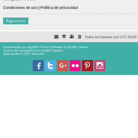
Condiciones de uso
|
Política de privacidad
Registrarse
Todos los horarios son
UTC-05:00
Desarrollado por
phpBB
® Forum Software © phpBB Limited
Traducción al español por
phpBB España
Style proflat © 2017
Mazeltof