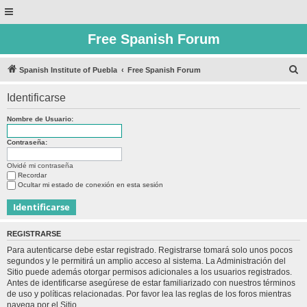
Free Spanish Forum
B
Spanish Institute of Puebla
Free Spanish Forum
u
Identificarse
s
c
Nombre de Usuario:
a
Contraseña:
r
Olvidé mi contraseña
Recordar
Ocultar mi estado de conexión en esta sesión
REGISTRARSE
Para autenticarse debe estar registrado. Registrarse tomará solo unos pocos
segundos y le permitirá un amplio acceso al sistema. La Administración del
Sitio puede además otorgar permisos adicionales a los usuarios registrados.
Antes de identificarse asegúrese de estar familiarizado con nuestros términos
de uso y políticas relacionadas. Por favor lea las reglas de los foros mientras
navega por el Sitio.