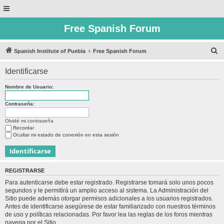
Free Spanish Forum
B
Spanish Institute of Puebla
Free Spanish Forum
u
Identificarse
s
c
Nombre de Usuario:
a
Contraseña:
r
Olvidé mi contraseña
Recordar
Ocultar mi estado de conexión en esta sesión
REGISTRARSE
Para autenticarse debe estar registrado. Registrarse tomará solo unos pocos
segundos y le permitirá un amplio acceso al sistema. La Administración del
Sitio puede además otorgar permisos adicionales a los usuarios registrados.
Antes de identificarse asegúrese de estar familiarizado con nuestros términos
de uso y políticas relacionadas. Por favor lea las reglas de los foros mientras
navega por el Sitio.