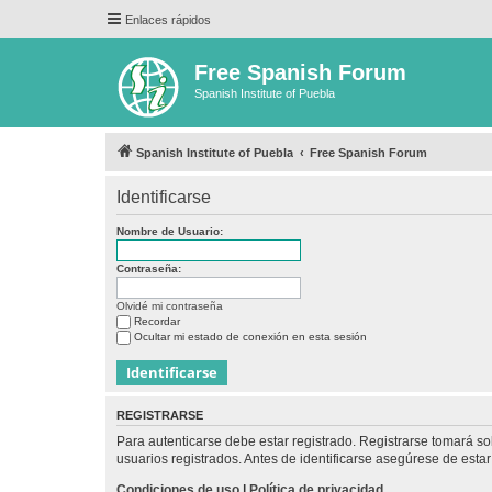
Enlaces rápidos
Free Spanish Forum
Spanish Institute of Puebla
Spanish Institute of Puebla
Free Spanish Forum
Identificarse
Nombre de Usuario:
Contraseña:
Olvidé mi contraseña
Recordar
Ocultar mi estado de conexión en esta sesión
REGISTRARSE
Para autenticarse debe estar registrado. Registrarse tomará s
usuarios registrados. Antes de identificarse asegúrese de estar 
Condiciones de uso
|
Política de privacidad