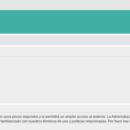
olo unos pocos segundos y le permitirá un amplio acceso al sistema. La Administra
familiarizado con nuestros términos de uso y políticas relacionadas. Por favor lea l