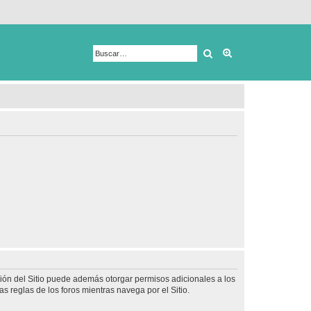
Buscar
Búsqueda avanza
ción del Sitio puede además otorgar permisos adicionales a los
as reglas de los foros mientras navega por el Sitio.