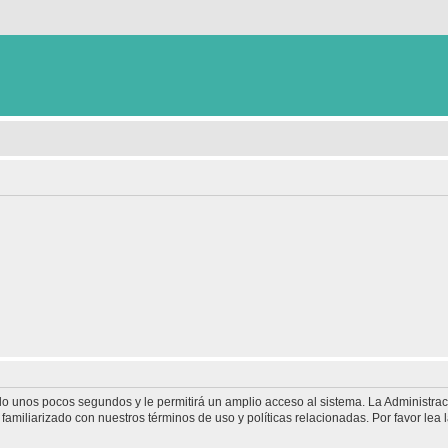
olo unos pocos segundos y le permitirá un amplio acceso al sistema. La Administra
familiarizado con nuestros términos de uso y políticas relacionadas. Por favor lea l