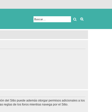
Buscar
Búsqueda avanza
ción del Sitio puede además otorgar permisos adicionales a los
as reglas de los foros mientras navega por el Sitio.