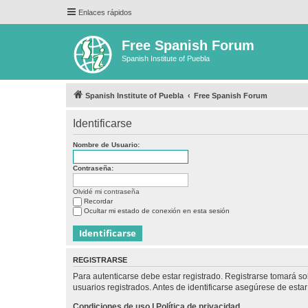
Enlaces rápidos
Free Spanish Forum
Spanish Institute of Puebla
Spanish Institute of Puebla
Free Spanish Forum
Identificarse
Nombre de Usuario:
Contraseña:
Olvidé mi contraseña
Recordar
Ocultar mi estado de conexión en esta sesión
REGISTRARSE
Para autenticarse debe estar registrado. Registrarse tomará s
usuarios registrados. Antes de identificarse asegúrese de estar 
Condiciones de uso
|
Política de privacidad