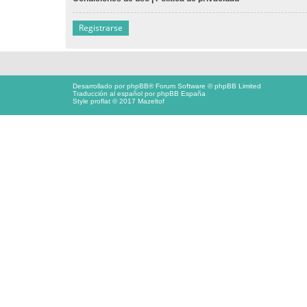
Registrarse
Desarrollado por
phpBB
® Forum Software © phpBB Limited
Traducción al español por
phpBB España
Style proflat © 2017
Mazeltof