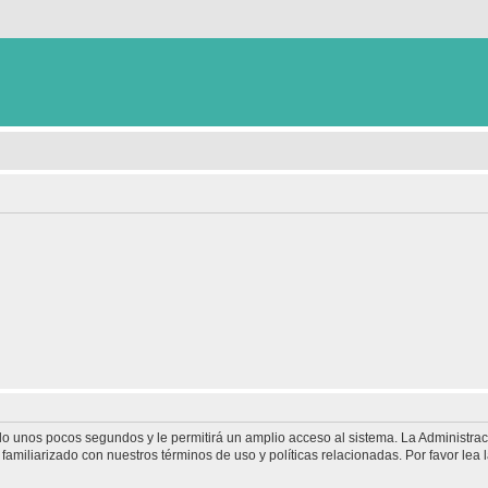
olo unos pocos segundos y le permitirá un amplio acceso al sistema. La Administra
familiarizado con nuestros términos de uso y políticas relacionadas. Por favor lea l