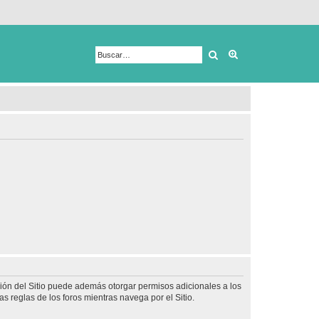
Buscar
Búsqueda avanza
ción del Sitio puede además otorgar permisos adicionales a los
as reglas de los foros mientras navega por el Sitio.