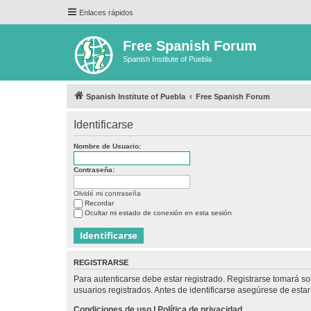
Enlaces rápidos
Free Spanish Forum
Spanish Institute of Puebla
Spanish Institute of Puebla
Free Spanish Forum
Identificarse
Nombre de Usuario:
Contraseña:
Olvidé mi contraseña
Recordar
Ocultar mi estado de conexión en esta sesión
REGISTRARSE
Para autenticarse debe estar registrado. Registrarse tomará s
usuarios registrados. Antes de identificarse asegúrese de estar 
Condiciones de uso
|
Política de privacidad