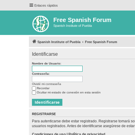
Enlaces rápidos
Free Spanish Forum
Spanish Institute of Puebla
Spanish Institute of Puebla
Free Spanish Forum
Identificarse
Nombre de Usuario:
Contraseña:
Olvidé mi contraseña
Recordar
Ocultar mi estado de conexión en esta sesión
REGISTRARSE
Para autenticarse debe estar registrado. Registrarse tomará s
usuarios registrados. Antes de identificarse asegúrese de estar 
Condiciones de uso
|
Política de privacidad