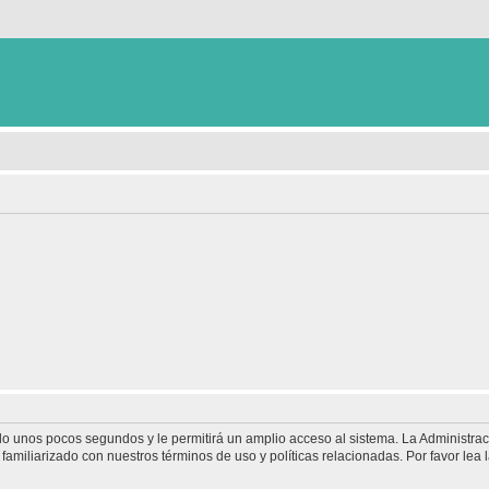
olo unos pocos segundos y le permitirá un amplio acceso al sistema. La Administra
familiarizado con nuestros términos de uso y políticas relacionadas. Por favor lea l