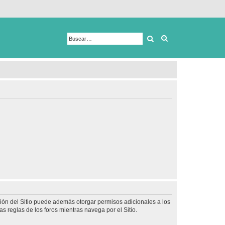
Buscar
Búsqueda avanza
ción del Sitio puede además otorgar permisos adicionales a los
as reglas de los foros mientras navega por el Sitio.