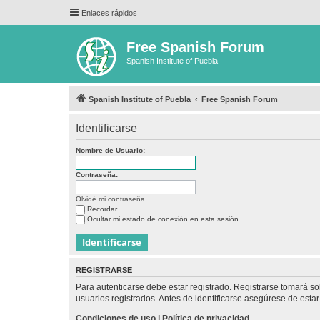
Enlaces rápidos
Free Spanish Forum
Spanish Institute of Puebla
Spanish Institute of Puebla
Free Spanish Forum
Identificarse
Nombre de Usuario:
Contraseña:
Olvidé mi contraseña
Recordar
Ocultar mi estado de conexión en esta sesión
REGISTRARSE
Para autenticarse debe estar registrado. Registrarse tomará s
usuarios registrados. Antes de identificarse asegúrese de estar 
Condiciones de uso
|
Política de privacidad