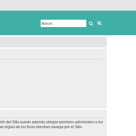
Buscar
Búsqueda avanza
ción del Sitio puede además otorgar permisos adicionales a los
as reglas de los foros mientras navega por el Sitio.