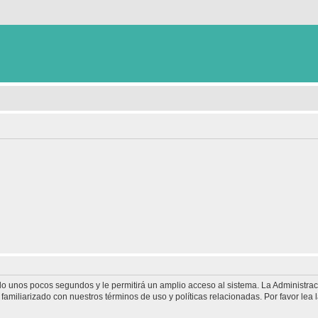
olo unos pocos segundos y le permitirá un amplio acceso al sistema. La Administra
familiarizado con nuestros términos de uso y políticas relacionadas. Por favor lea l