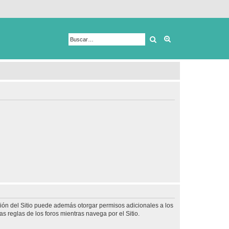
Buscar
Búsqueda avanza
ción del Sitio puede además otorgar permisos adicionales a los
as reglas de los foros mientras navega por el Sitio.