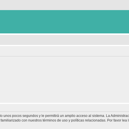
olo unos pocos segundos y le permitirá un amplio acceso al sistema. La Administra
familiarizado con nuestros términos de uso y políticas relacionadas. Por favor lea l