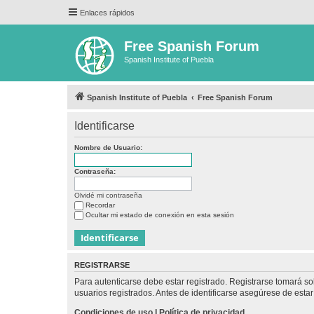
Enlaces rápidos
Free Spanish Forum
Spanish Institute of Puebla
Spanish Institute of Puebla
Free Spanish Forum
Identificarse
Nombre de Usuario:
Contraseña:
Olvidé mi contraseña
Recordar
Ocultar mi estado de conexión en esta sesión
REGISTRARSE
Para autenticarse debe estar registrado. Registrarse tomará s
usuarios registrados. Antes de identificarse asegúrese de estar 
Condiciones de uso
|
Política de privacidad