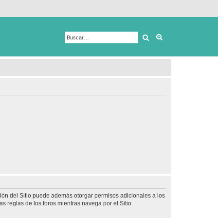
Buscar
Búsqueda avanza
ción del Sitio puede además otorgar permisos adicionales a los
as reglas de los foros mientras navega por el Sitio.