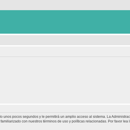
olo unos pocos segundos y le permitirá un amplio acceso al sistema. La Administra
familiarizado con nuestros términos de uso y políticas relacionadas. Por favor lea l