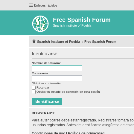
Enlaces rápidos
Free Spanish Forum
Spanish Institute of Puebla
Spanish Institute of Puebla
Free Spanish Forum
Identificarse
Nombre de Usuario:
Contraseña:
Olvidé mi contraseña
Recordar
Ocultar mi estado de conexión en esta sesión
REGISTRARSE
Para autenticarse debe estar registrado. Registrarse tomará s
usuarios registrados. Antes de identificarse asegúrese de estar 
Condiciones de uso
|
Política de privacidad