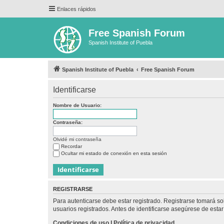
Enlaces rápidos
Free Spanish Forum
Spanish Institute of Puebla
Spanish Institute of Puebla
Free Spanish Forum
Identificarse
Nombre de Usuario:
Contraseña:
Olvidé mi contraseña
Recordar
Ocultar mi estado de conexión en esta sesión
REGISTRARSE
Para autenticarse debe estar registrado. Registrarse tomará s
usuarios registrados. Antes de identificarse asegúrese de estar 
Condiciones de uso
|
Política de privacidad