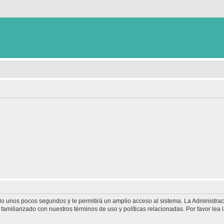
olo unos pocos segundos y le permitirá un amplio acceso al sistema. La Administra
familiarizado con nuestros términos de uso y políticas relacionadas. Por favor lea l