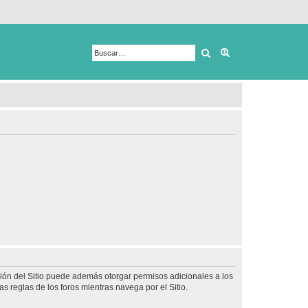
Buscar
Búsqueda avanza
ción del Sitio puede además otorgar permisos adicionales a los
as reglas de los foros mientras navega por el Sitio.