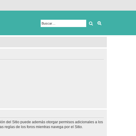
Buscar
Búsqueda avanza
ción del Sitio puede además otorgar permisos adicionales a los
as reglas de los foros mientras navega por el Sitio.