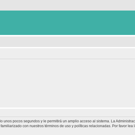
olo unos pocos segundos y le permitirá un amplio acceso al sistema. La Administra
familiarizado con nuestros términos de uso y políticas relacionadas. Por favor lea l