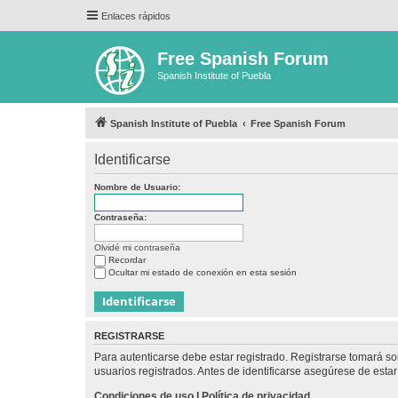
Enlaces rápidos
Free Spanish Forum
Spanish Institute of Puebla
Spanish Institute of Puebla
Free Spanish Forum
Identificarse
Nombre de Usuario:
Contraseña:
Olvidé mi contraseña
Recordar
Ocultar mi estado de conexión en esta sesión
REGISTRARSE
Para autenticarse debe estar registrado. Registrarse tomará s
usuarios registrados. Antes de identificarse asegúrese de estar 
Condiciones de uso
|
Política de privacidad