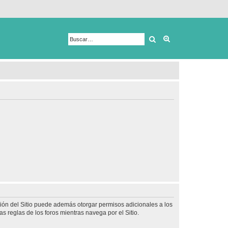
Buscar
Búsqueda avanza
ción del Sitio puede además otorgar permisos adicionales a los
as reglas de los foros mientras navega por el Sitio.