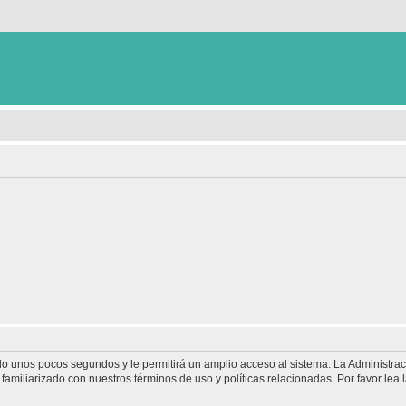
olo unos pocos segundos y le permitirá un amplio acceso al sistema. La Administra
familiarizado con nuestros términos de uso y políticas relacionadas. Por favor lea l