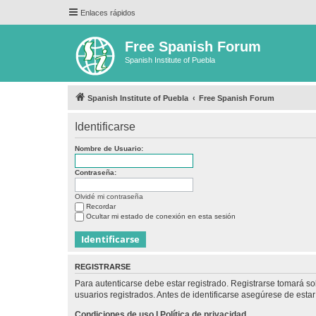
Enlaces rápidos
Free Spanish Forum
Spanish Institute of Puebla
Spanish Institute of Puebla
Free Spanish Forum
Identificarse
Nombre de Usuario:
Contraseña:
Olvidé mi contraseña
Recordar
Ocultar mi estado de conexión en esta sesión
REGISTRARSE
Para autenticarse debe estar registrado. Registrarse tomará s
usuarios registrados. Antes de identificarse asegúrese de estar 
Condiciones de uso
|
Política de privacidad