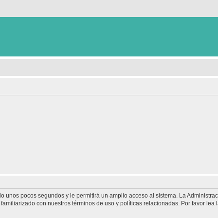
olo unos pocos segundos y le permitirá un amplio acceso al sistema. La Administra
familiarizado con nuestros términos de uso y políticas relacionadas. Por favor lea l