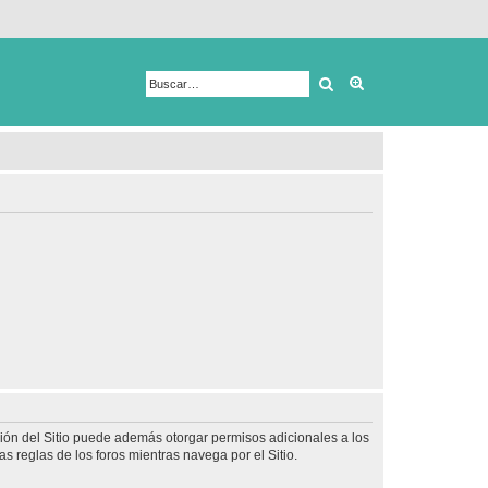
Buscar
Búsqueda avanza
ción del Sitio puede además otorgar permisos adicionales a los
as reglas de los foros mientras navega por el Sitio.