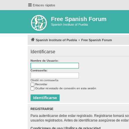
Enlaces rápidos
Free Spanish Forum
Spanish Institute of Puebla
Spanish Institute of Puebla
Free Spanish Forum
Identificarse
Nombre de Usuario:
Contraseña:
Olvidé mi contraseña
Recordar
Ocultar mi estado de conexión en esta sesión
REGISTRARSE
Para autenticarse debe estar registrado. Registrarse tomará s
usuarios registrados. Antes de identificarse asegúrese de estar 
Condiciones de uso
|
Política de privacidad