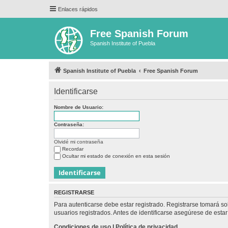
Enlaces rápidos
Free Spanish Forum
Spanish Institute of Puebla
Spanish Institute of Puebla
Free Spanish Forum
Identificarse
Nombre de Usuario:
Contraseña:
Olvidé mi contraseña
Recordar
Ocultar mi estado de conexión en esta sesión
REGISTRARSE
Para autenticarse debe estar registrado. Registrarse tomará s
usuarios registrados. Antes de identificarse asegúrese de estar 
Condiciones de uso
|
Política de privacidad