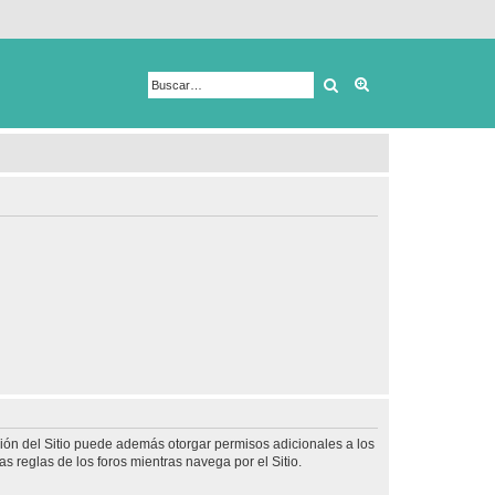
Buscar
Búsqueda avanza
ción del Sitio puede además otorgar permisos adicionales a los
as reglas de los foros mientras navega por el Sitio.