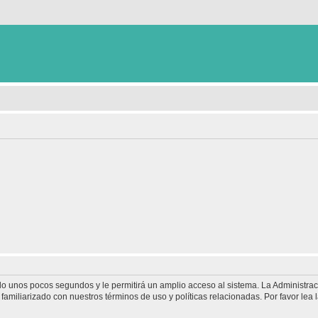
olo unos pocos segundos y le permitirá un amplio acceso al sistema. La Administra
familiarizado con nuestros términos de uso y políticas relacionadas. Por favor lea l