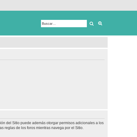
Buscar
Búsqueda avanza
ción del Sitio puede además otorgar permisos adicionales a los
as reglas de los foros mientras navega por el Sitio.