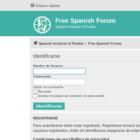
Enlaces rápidos
Free Spanish Forum
Spanish Institute of Puebla
Spanish Institute of Puebla
Free Spanish Forum
Identificarse
Nombre de Usuario:
Contraseña:
Olvidé mi contraseña
Recordar
Ocultar mi estado de conexión en esta sesión
REGISTRARSE
Para autenticarse debe estar registrado. Registrarse tomará s
usuarios registrados. Antes de identificarse asegúrese de estar 
Condiciones de uso
|
Política de privacidad