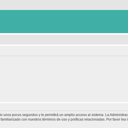
olo unos pocos segundos y le permitirá un amplio acceso al sistema. La Administra
familiarizado con nuestros términos de uso y políticas relacionadas. Por favor lea l