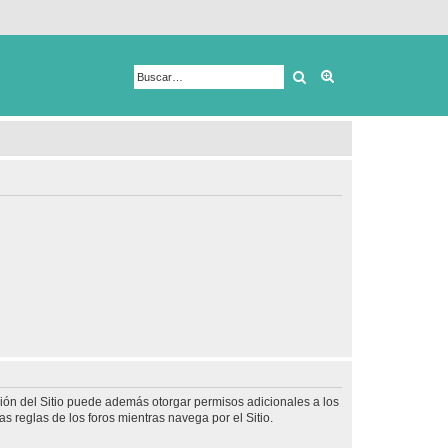
Buscar
Búsqueda avanza
ción del Sitio puede además otorgar permisos adicionales a los
as reglas de los foros mientras navega por el Sitio.