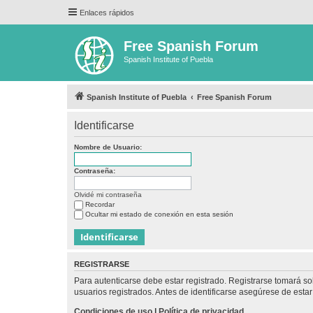
Enlaces rápidos
Free Spanish Forum
Spanish Institute of Puebla
Spanish Institute of Puebla
Free Spanish Forum
Identificarse
Nombre de Usuario:
Contraseña:
Olvidé mi contraseña
Recordar
Ocultar mi estado de conexión en esta sesión
REGISTRARSE
Para autenticarse debe estar registrado. Registrarse tomará s
usuarios registrados. Antes de identificarse asegúrese de estar 
Condiciones de uso
|
Política de privacidad