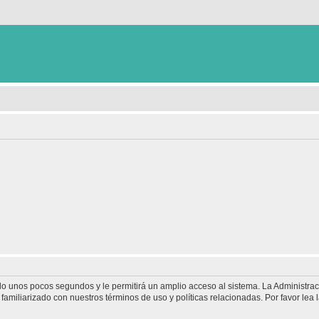
olo unos pocos segundos y le permitirá un amplio acceso al sistema. La Administra
familiarizado con nuestros términos de uso y políticas relacionadas. Por favor lea l