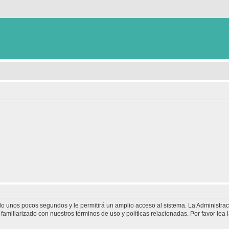
olo unos pocos segundos y le permitirá un amplio acceso al sistema. La Administra
familiarizado con nuestros términos de uso y políticas relacionadas. Por favor lea l