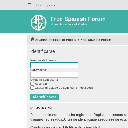
Enlaces rápidos
Free Spanish Forum
Spanish Institute of Puebla
Spanish Institute of Puebla
Free Spanish Forum
Identificarse
Nombre de Usuario:
Contraseña:
Olvidé mi contraseña
Recordar
Ocultar mi estado de conexión en esta sesión
REGISTRARSE
Para autenticarse debe estar registrado. Registrarse tomará s
usuarios registrados. Antes de identificarse asegúrese de estar 
Condiciones de uso
|
Política de privacidad