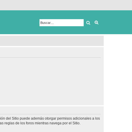
Buscar
Búsqueda avanza
ción del Sitio puede además otorgar permisos adicionales a los
as reglas de los foros mientras navega por el Sitio.