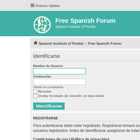
Enlaces rápidos
Free Spanish Forum
Spanish Institute of Puebla
Spanish Institute of Puebla
Free Spanish Forum
Identificarse
Nombre de Usuario:
Contraseña:
Olvidé mi contraseña
Recordar
Ocultar mi estado de conexión en esta sesión
REGISTRARSE
Para autenticarse debe estar registrado. Registrarse tomará s
usuarios registrados. Antes de identificarse asegúrese de estar 
Condiciones de uso
|
Política de privacidad