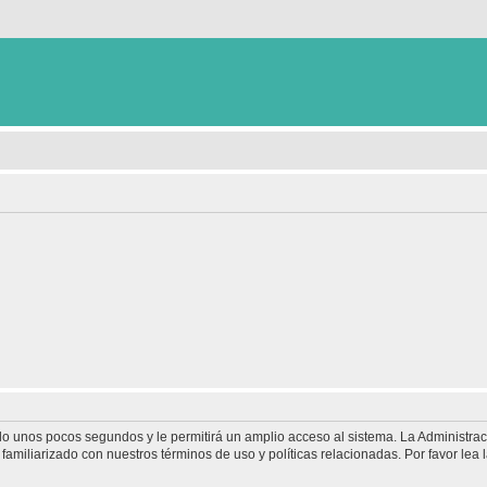
olo unos pocos segundos y le permitirá un amplio acceso al sistema. La Administra
familiarizado con nuestros términos de uso y políticas relacionadas. Por favor lea l