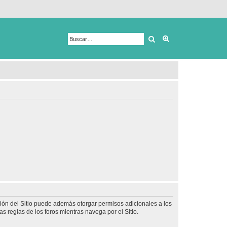
Buscar
Búsqueda avanza
ción del Sitio puede además otorgar permisos adicionales a los
as reglas de los foros mientras navega por el Sitio.