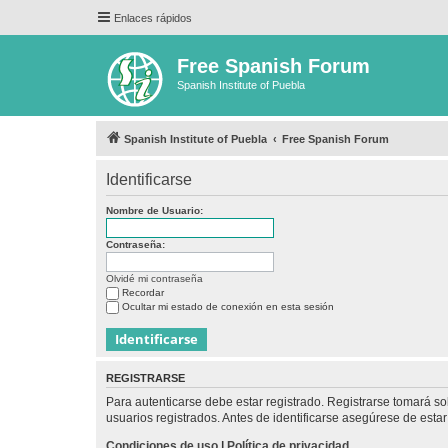
Enlaces rápidos
Free Spanish Forum
Spanish Institute of Puebla
Spanish Institute of Puebla
Free Spanish Forum
Identificarse
Nombre de Usuario:
Contraseña:
Olvidé mi contraseña
Recordar
Ocultar mi estado de conexión en esta sesión
REGISTRARSE
Para autenticarse debe estar registrado. Registrarse tomará s
usuarios registrados. Antes de identificarse asegúrese de estar 
Condiciones de uso
|
Política de privacidad