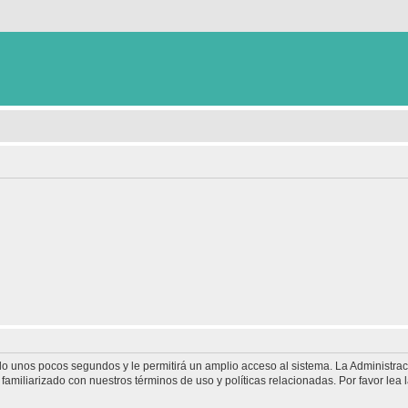
olo unos pocos segundos y le permitirá un amplio acceso al sistema. La Administra
familiarizado con nuestros términos de uso y políticas relacionadas. Por favor lea l