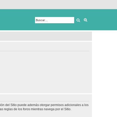
Buscar
Búsqueda avanza
ción del Sitio puede además otorgar permisos adicionales a los
as reglas de los foros mientras navega por el Sitio.