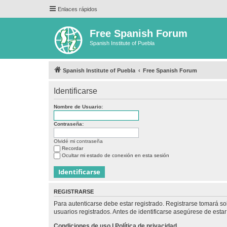
Enlaces rápidos
Free Spanish Forum
Spanish Institute of Puebla
Spanish Institute of Puebla
Free Spanish Forum
Identificarse
Nombre de Usuario:
Contraseña:
Olvidé mi contraseña
Recordar
Ocultar mi estado de conexión en esta sesión
REGISTRARSE
Para autenticarse debe estar registrado. Registrarse tomará s
usuarios registrados. Antes de identificarse asegúrese de estar 
Condiciones de uso
|
Política de privacidad