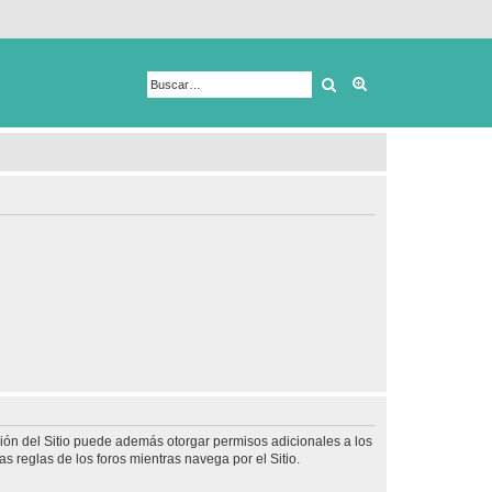
Buscar
Búsqueda avanza
ción del Sitio puede además otorgar permisos adicionales a los
as reglas de los foros mientras navega por el Sitio.