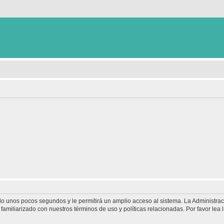
olo unos pocos segundos y le permitirá un amplio acceso al sistema. La Administra
familiarizado con nuestros términos de uso y políticas relacionadas. Por favor lea l