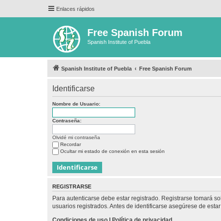
Enlaces rápidos
Free Spanish Forum
Spanish Institute of Puebla
Spanish Institute of Puebla
Free Spanish Forum
Identificarse
Nombre de Usuario:
Contraseña:
Olvidé mi contraseña
Recordar
Ocultar mi estado de conexión en esta sesión
REGISTRARSE
Para autenticarse debe estar registrado. Registrarse tomará s
usuarios registrados. Antes de identificarse asegúrese de estar 
Condiciones de uso
|
Política de privacidad