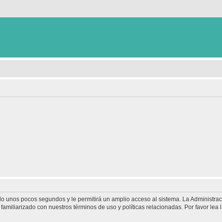
olo unos pocos segundos y le permitirá un amplio acceso al sistema. La Administra
familiarizado con nuestros términos de uso y políticas relacionadas. Por favor lea l