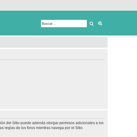
Buscar
Búsqueda avanza
ción del Sitio puede además otorgar permisos adicionales a los
as reglas de los foros mientras navega por el Sitio.