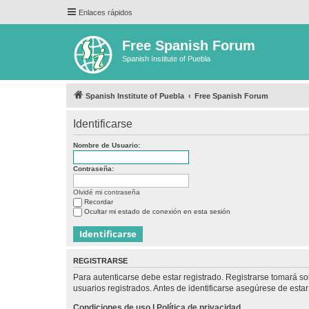
Enlaces rápidos
Free Spanish Forum
Spanish Institute of Puebla
Spanish Institute of Puebla
Free Spanish Forum
Identificarse
Nombre de Usuario:
Contraseña:
Olvidé mi contraseña
Recordar
Ocultar mi estado de conexión en esta sesión
REGISTRARSE
Para autenticarse debe estar registrado. Registrarse tomará s
usuarios registrados. Antes de identificarse asegúrese de estar 
Condiciones de uso
|
Política de privacidad