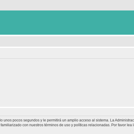
olo unos pocos segundos y le permitirá un amplio acceso al sistema. La Administra
familiarizado con nuestros términos de uso y políticas relacionadas. Por favor lea l