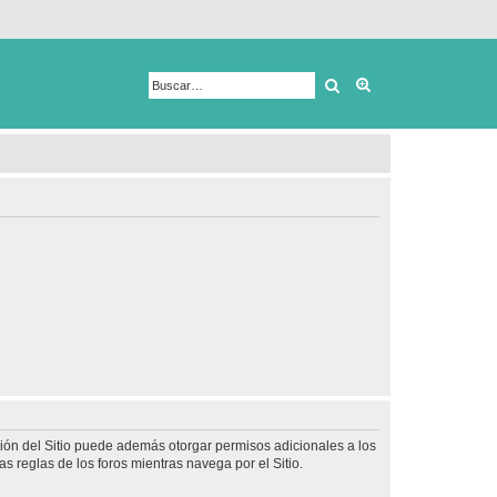
Buscar
Búsqueda avanza
ción del Sitio puede además otorgar permisos adicionales a los
as reglas de los foros mientras navega por el Sitio.