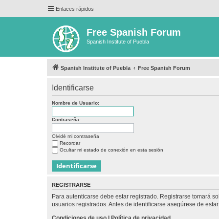
Enlaces rápidos
Free Spanish Forum
Spanish Institute of Puebla
Spanish Institute of Puebla
Free Spanish Forum
Identificarse
Nombre de Usuario:
Contraseña:
Olvidé mi contraseña
Recordar
Ocultar mi estado de conexión en esta sesión
REGISTRARSE
Para autenticarse debe estar registrado. Registrarse tomará s
usuarios registrados. Antes de identificarse asegúrese de estar 
Condiciones de uso
|
Política de privacidad