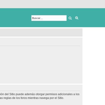
Buscar
Búsqueda avanza
ción del Sitio puede además otorgar permisos adicionales a los
as reglas de los foros mientras navega por el Sitio.