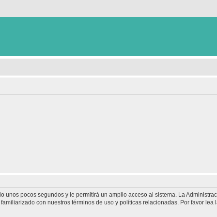
olo unos pocos segundos y le permitirá un amplio acceso al sistema. La Administra
familiarizado con nuestros términos de uso y políticas relacionadas. Por favor lea l