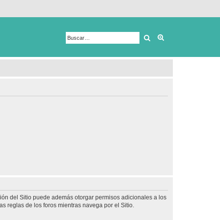
Buscar
Búsqueda avanza
ción del Sitio puede además otorgar permisos adicionales a los
as reglas de los foros mientras navega por el Sitio.