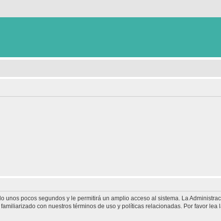
olo unos pocos segundos y le permitirá un amplio acceso al sistema. La Administra
familiarizado con nuestros términos de uso y políticas relacionadas. Por favor lea l