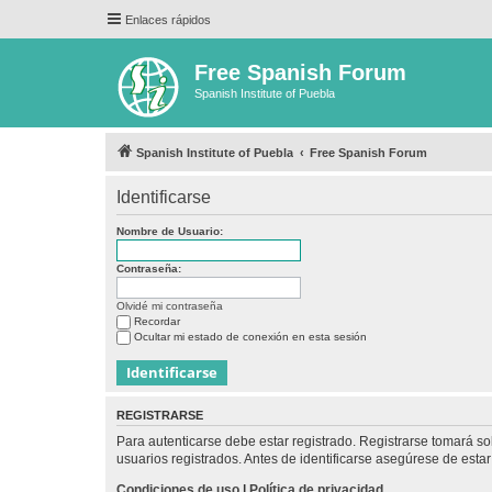
Enlaces rápidos
Free Spanish Forum
Spanish Institute of Puebla
Spanish Institute of Puebla
Free Spanish Forum
Identificarse
Nombre de Usuario:
Contraseña:
Olvidé mi contraseña
Recordar
Ocultar mi estado de conexión en esta sesión
REGISTRARSE
Para autenticarse debe estar registrado. Registrarse tomará s
usuarios registrados. Antes de identificarse asegúrese de estar 
Condiciones de uso
|
Política de privacidad