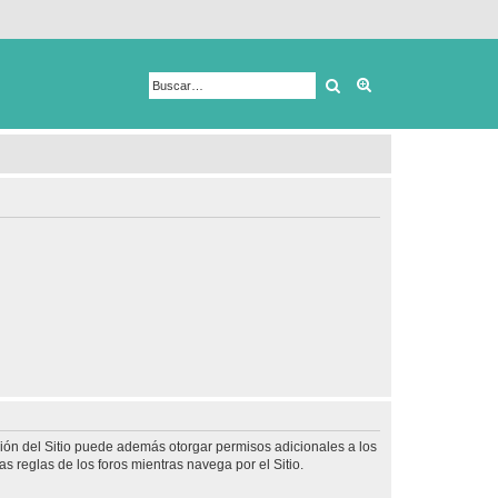
Buscar
Búsqueda avanza
ción del Sitio puede además otorgar permisos adicionales a los
as reglas de los foros mientras navega por el Sitio.