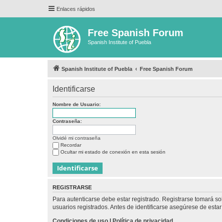
Enlaces rápidos
Free Spanish Forum
Spanish Institute of Puebla
Spanish Institute of Puebla
Free Spanish Forum
Identificarse
Nombre de Usuario:
Contraseña:
Olvidé mi contraseña
Recordar
Ocultar mi estado de conexión en esta sesión
REGISTRARSE
Para autenticarse debe estar registrado. Registrarse tomará s
usuarios registrados. Antes de identificarse asegúrese de estar 
Condiciones de uso
|
Política de privacidad