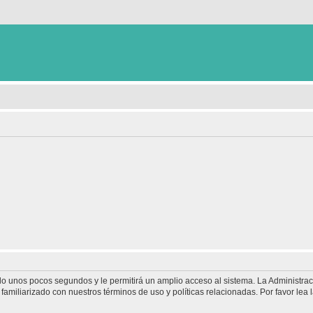
olo unos pocos segundos y le permitirá un amplio acceso al sistema. La Administra
familiarizado con nuestros términos de uso y políticas relacionadas. Por favor lea l