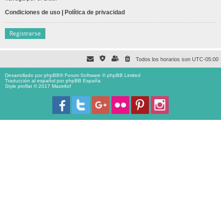
Condiciones de uso
|
Política de privacidad
Registrarse
Todos los horarios son
UTC-05:00
Desarrollado por
phpBB
® Forum Software © phpBB Limited
Traducción al español por
phpBB España
Style proflat © 2017
Mazeltof