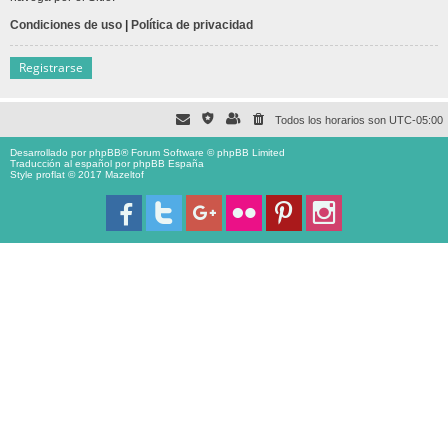
Condiciones de uso
|
Política de privacidad
Registrarse
Todos los horarios son
UTC-05:00
Desarrollado por
phpBB
® Forum Software © phpBB Limited
Traducción al español por
phpBB España
Style proflat © 2017
Mazeltof