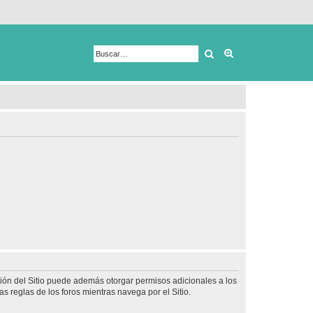
Buscar
Búsqueda avanza
ción del Sitio puede además otorgar permisos adicionales a los
as reglas de los foros mientras navega por el Sitio.