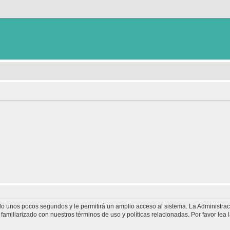
olo unos pocos segundos y le permitirá un amplio acceso al sistema. La Administra
familiarizado con nuestros términos de uso y políticas relacionadas. Por favor lea l