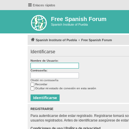
Enlaces rápidos
Free Spanish Forum
Spanish Institute of Puebla
Spanish Institute of Puebla
Free Spanish Forum
Identificarse
Nombre de Usuario:
Contraseña:
Olvidé mi contraseña
Recordar
Ocultar mi estado de conexión en esta sesión
REGISTRARSE
Para autenticarse debe estar registrado. Registrarse tomará s
usuarios registrados. Antes de identificarse asegúrese de estar 
Condiciones de uso
|
Política de privacidad