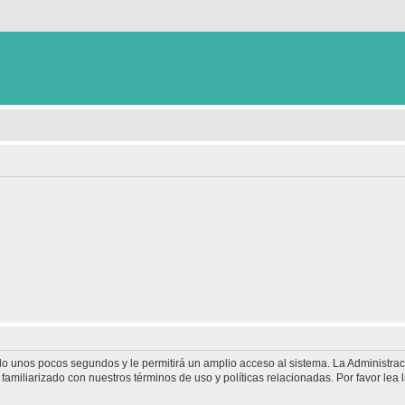
olo unos pocos segundos y le permitirá un amplio acceso al sistema. La Administra
familiarizado con nuestros términos de uso y políticas relacionadas. Por favor lea l