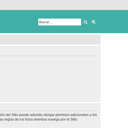
Buscar
Búsqueda avanza
ción del Sitio puede además otorgar permisos adicionales a los
as reglas de los foros mientras navega por el Sitio.