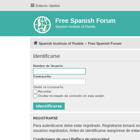
Enlaces rápidos
Free Spanish Forum
Spanish Institute of Puebla
Spanish Institute of Puebla
Free Spanish Forum
Identificarse
Nombre de Usuario:
Contraseña:
Olvidé mi contraseña
Recordar
Ocultar mi estado de conexión en esta sesión
REGISTRARSE
Para autenticarse debe estar registrado. Registrarse tomará s
usuarios registrados. Antes de identificarse asegúrese de estar 
Condiciones de uso
|
Política de privacidad