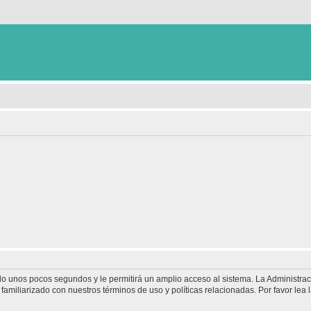
olo unos pocos segundos y le permitirá un amplio acceso al sistema. La Administra
familiarizado con nuestros términos de uso y políticas relacionadas. Por favor lea l