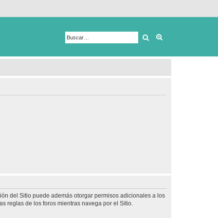
Buscar
Búsqueda avanza
ción del Sitio puede además otorgar permisos adicionales a los
as reglas de los foros mientras navega por el Sitio.