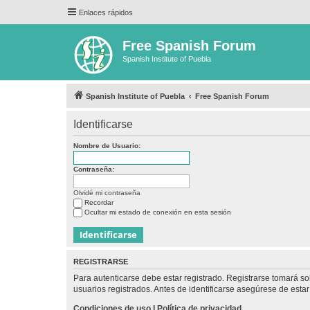
Enlaces rápidos
Free Spanish Forum
Spanish Institute of Puebla
Spanish Institute of Puebla
Free Spanish Forum
Identificarse
Nombre de Usuario:
Contraseña:
Olvidé mi contraseña
Recordar
Ocultar mi estado de conexión en esta sesión
REGISTRARSE
Para autenticarse debe estar registrado. Registrarse tomará s
usuarios registrados. Antes de identificarse asegúrese de estar 
Condiciones de uso
|
Política de privacidad