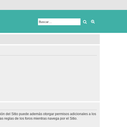
Buscar
Búsqueda avanza
ción del Sitio puede además otorgar permisos adicionales a los
as reglas de los foros mientras navega por el Sitio.