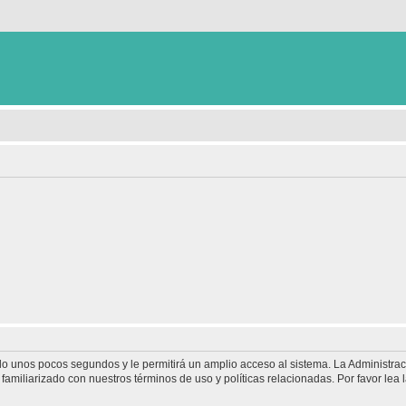
olo unos pocos segundos y le permitirá un amplio acceso al sistema. La Administra
familiarizado con nuestros términos de uso y políticas relacionadas. Por favor lea l