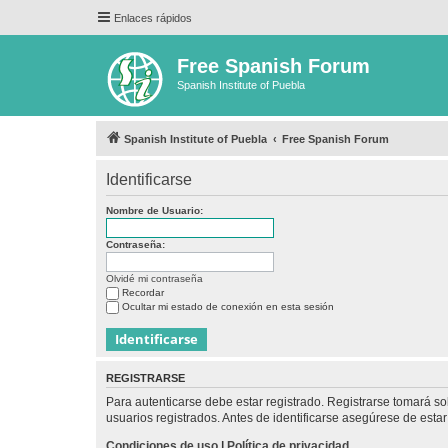
Enlaces rápidos
Free Spanish Forum
Spanish Institute of Puebla
Spanish Institute of Puebla
Free Spanish Forum
Identificarse
Nombre de Usuario:
Contraseña:
Olvidé mi contraseña
Recordar
Ocultar mi estado de conexión en esta sesión
REGISTRARSE
Para autenticarse debe estar registrado. Registrarse tomará s
usuarios registrados. Antes de identificarse asegúrese de estar 
Condiciones de uso
|
Política de privacidad