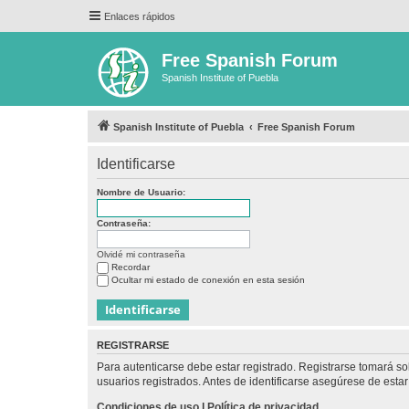
Enlaces rápidos
Free Spanish Forum
Spanish Institute of Puebla
Spanish Institute of Puebla
Free Spanish Forum
Identificarse
Nombre de Usuario:
Contraseña:
Olvidé mi contraseña
Recordar
Ocultar mi estado de conexión en esta sesión
REGISTRARSE
Para autenticarse debe estar registrado. Registrarse tomará s
usuarios registrados. Antes de identificarse asegúrese de estar 
Condiciones de uso
|
Política de privacidad