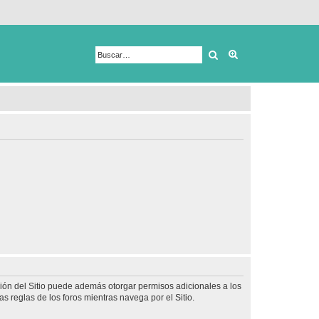
Buscar
Búsqueda avanza
ción del Sitio puede además otorgar permisos adicionales a los
as reglas de los foros mientras navega por el Sitio.