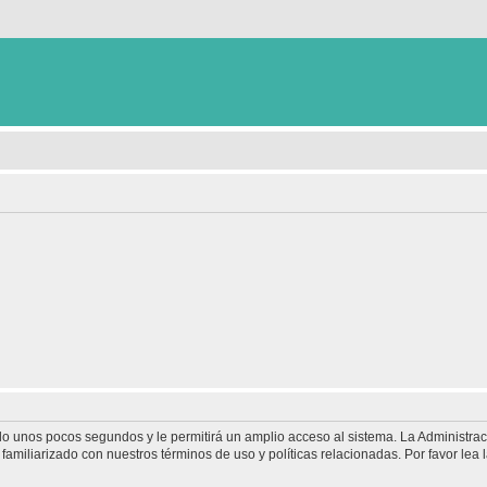
olo unos pocos segundos y le permitirá un amplio acceso al sistema. La Administra
familiarizado con nuestros términos de uso y políticas relacionadas. Por favor lea l