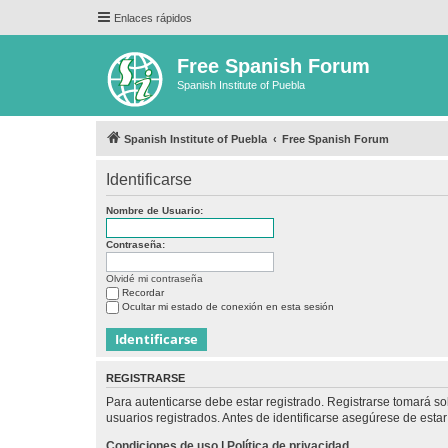
Enlaces rápidos
Free Spanish Forum
Spanish Institute of Puebla
Spanish Institute of Puebla
Free Spanish Forum
Identificarse
Nombre de Usuario:
Contraseña:
Olvidé mi contraseña
Recordar
Ocultar mi estado de conexión en esta sesión
REGISTRARSE
Para autenticarse debe estar registrado. Registrarse tomará s
usuarios registrados. Antes de identificarse asegúrese de estar 
Condiciones de uso
|
Política de privacidad