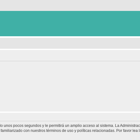
olo unos pocos segundos y le permitirá un amplio acceso al sistema. La Administra
familiarizado con nuestros términos de uso y políticas relacionadas. Por favor lea l