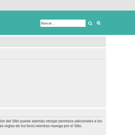
Buscar
Búsqueda avanza
ción del Sitio puede además otorgar permisos adicionales a los
as reglas de los foros mientras navega por el Sitio.