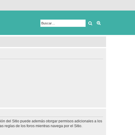
Buscar
Búsqueda avanza
ción del Sitio puede además otorgar permisos adicionales a los
as reglas de los foros mientras navega por el Sitio.