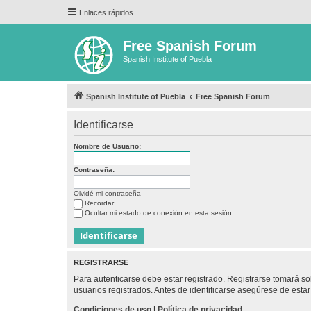
Enlaces rápidos
Free Spanish Forum
Spanish Institute of Puebla
Spanish Institute of Puebla
Free Spanish Forum
Identificarse
Nombre de Usuario:
Contraseña:
Olvidé mi contraseña
Recordar
Ocultar mi estado de conexión en esta sesión
REGISTRARSE
Para autenticarse debe estar registrado. Registrarse tomará s
usuarios registrados. Antes de identificarse asegúrese de estar 
Condiciones de uso
|
Política de privacidad