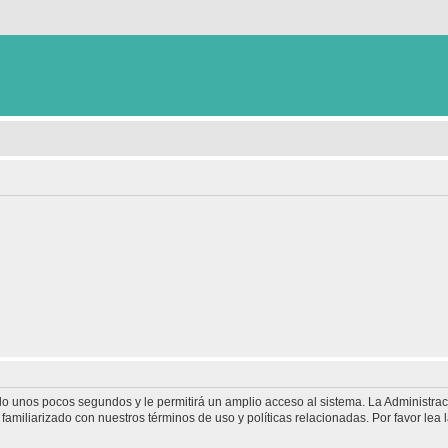
olo unos pocos segundos y le permitirá un amplio acceso al sistema. La Administra
familiarizado con nuestros términos de uso y políticas relacionadas. Por favor lea l