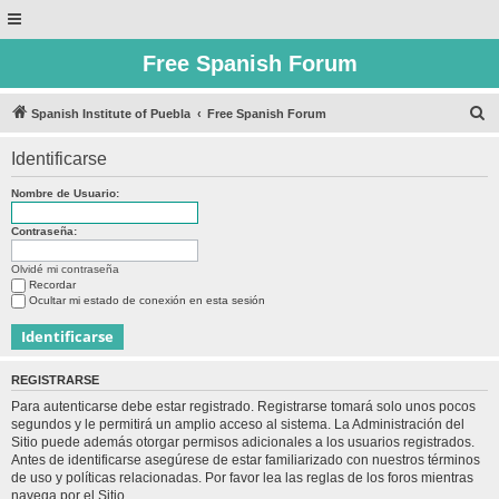
Free Spanish Forum
B
Spanish Institute of Puebla
Free Spanish Forum
u
Identificarse
s
c
Nombre de Usuario:
a
Contraseña:
r
Olvidé mi contraseña
Recordar
Ocultar mi estado de conexión en esta sesión
REGISTRARSE
Para autenticarse debe estar registrado. Registrarse tomará solo unos pocos
segundos y le permitirá un amplio acceso al sistema. La Administración del
Sitio puede además otorgar permisos adicionales a los usuarios registrados.
Antes de identificarse asegúrese de estar familiarizado con nuestros términos
de uso y políticas relacionadas. Por favor lea las reglas de los foros mientras
navega por el Sitio.