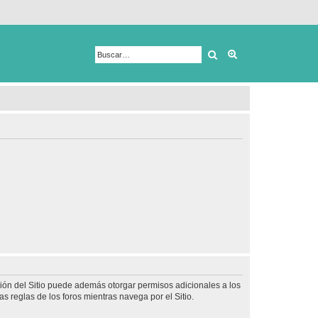
Buscar
Búsqueda avanza
ción del Sitio puede además otorgar permisos adicionales a los
as reglas de los foros mientras navega por el Sitio.