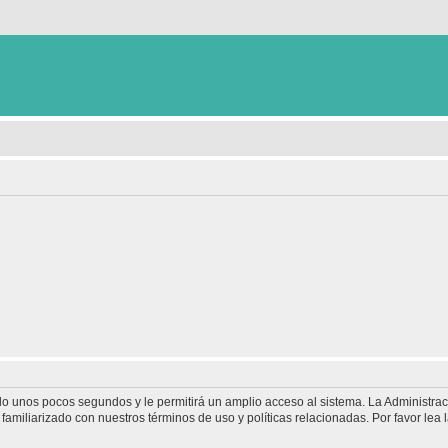
olo unos pocos segundos y le permitirá un amplio acceso al sistema. La Administra
familiarizado con nuestros términos de uso y políticas relacionadas. Por favor lea l