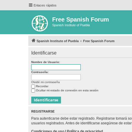
Enlaces rápidos
Free Spanish Forum
Spanish Institute of Puebla
Spanish Institute of Puebla
Free Spanish Forum
Identificarse
Nombre de Usuario:
Contraseña:
Olvidé mi contraseña
Recordar
Ocultar mi estado de conexión en esta sesión
REGISTRARSE
Para autenticarse debe estar registrado. Registrarse tomará s
usuarios registrados. Antes de identificarse asegúrese de estar 
Condiciones de uso
|
Política de privacidad