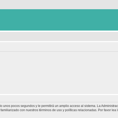
olo unos pocos segundos y le permitirá un amplio acceso al sistema. La Administra
familiarizado con nuestros términos de uso y políticas relacionadas. Por favor lea l