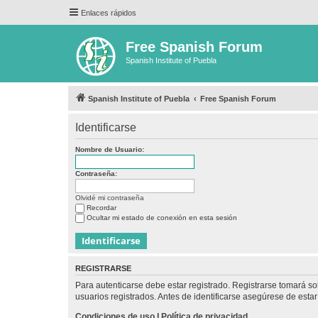
Enlaces rápidos
Free Spanish Forum
Spanish Institute of Puebla
Spanish Institute of Puebla
Free Spanish Forum
Identificarse
Nombre de Usuario:
Contraseña:
Olvidé mi contraseña
Recordar
Ocultar mi estado de conexión en esta sesión
REGISTRARSE
Para autenticarse debe estar registrado. Registrarse tomará s
usuarios registrados. Antes de identificarse asegúrese de estar 
Condiciones de uso
|
Política de privacidad