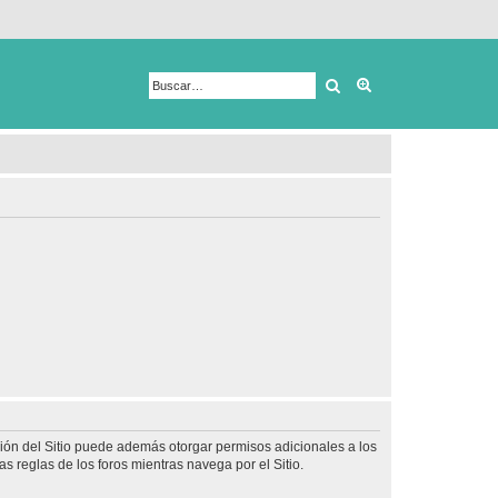
Buscar
Búsqueda avanza
ción del Sitio puede además otorgar permisos adicionales a los
as reglas de los foros mientras navega por el Sitio.