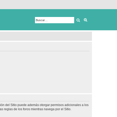
Buscar
Búsqueda avanza
ción del Sitio puede además otorgar permisos adicionales a los
as reglas de los foros mientras navega por el Sitio.