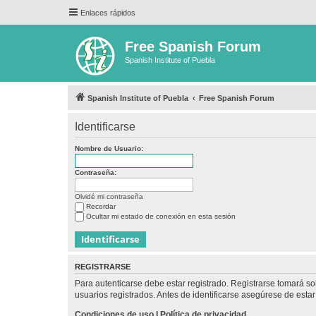
Enlaces rápidos
Free Spanish Forum
Spanish Institute of Puebla
Spanish Institute of Puebla
Free Spanish Forum
Identificarse
Nombre de Usuario:
Contraseña:
Olvidé mi contraseña
Recordar
Ocultar mi estado de conexión en esta sesión
REGISTRARSE
Para autenticarse debe estar registrado. Registrarse tomará s
usuarios registrados. Antes de identificarse asegúrese de estar 
Condiciones de uso
|
Política de privacidad