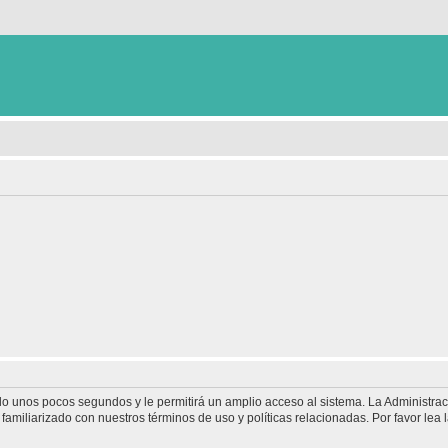
olo unos pocos segundos y le permitirá un amplio acceso al sistema. La Administra
familiarizado con nuestros términos de uso y políticas relacionadas. Por favor lea l