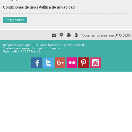
Condiciones de uso
|
Política de privacidad
Registrarse
Todos los horarios son
UTC-05:00
Desarrollado por
phpBB
® Forum Software © phpBB Limited
Traducción al español por
phpBB España
Style proflat © 2017
Mazeltof