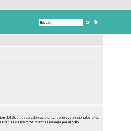
Buscar
Búsqueda avanza
ción del Sitio puede además otorgar permisos adicionales a los
as reglas de los foros mientras navega por el Sitio.