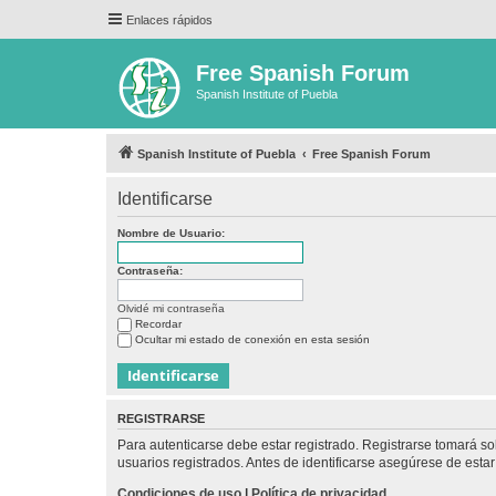
Enlaces rápidos
Free Spanish Forum
Spanish Institute of Puebla
Spanish Institute of Puebla
Free Spanish Forum
Identificarse
Nombre de Usuario:
Contraseña:
Olvidé mi contraseña
Recordar
Ocultar mi estado de conexión en esta sesión
REGISTRARSE
Para autenticarse debe estar registrado. Registrarse tomará s
usuarios registrados. Antes de identificarse asegúrese de estar 
Condiciones de uso
|
Política de privacidad