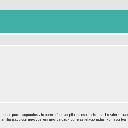
olo unos pocos segundos y le permitirá un amplio acceso al sistema. La Administra
familiarizado con nuestros términos de uso y políticas relacionadas. Por favor lea l